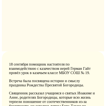
18 сентября помощник настоятеля по
взаимодействию с казачеством иерей Герман Гайт
провёл урок в казачьем классе МБОУ СОШ № 19.
Встреча была посвящена истории и смыслу
праздника Рождества Пресвятой Богородицы.
Священник рассказал учащимся о святых Иоакиме и
Анне, родителях Богородицы, которые всю жизнь
терпели поношение от соотечественников из-за
бездетности, но остались верны Богу. Также он