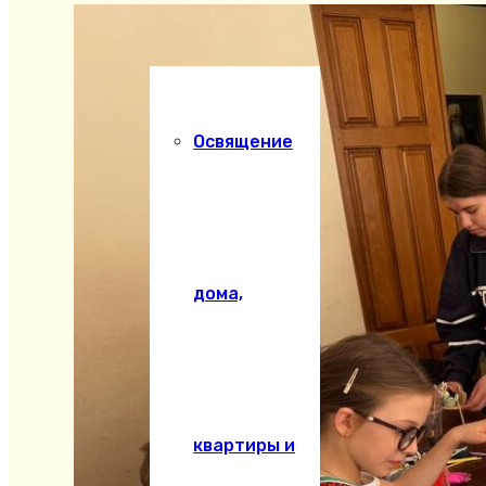
Освящение
дома,
квартиры и