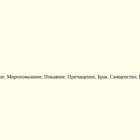
ие, Миропомазание, Покаяние, Причащение, Брак, Священство, Е