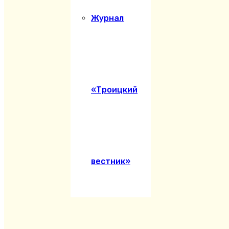
Журнал
«Троицкий
вестник»