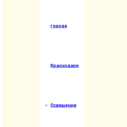
городе
Краснодаре
Освящение