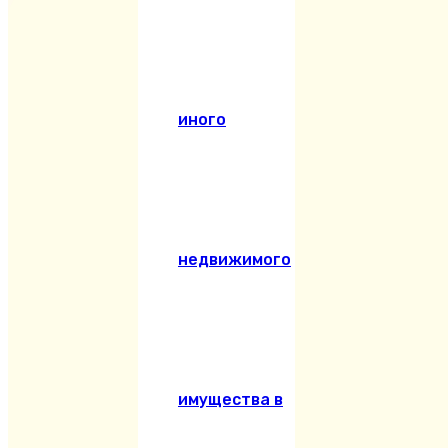
иного
недвижимого
имущества в