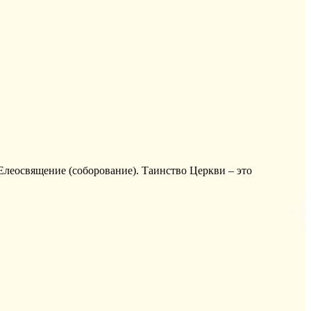
леосвящение (соборование). Таинство Церкви – это